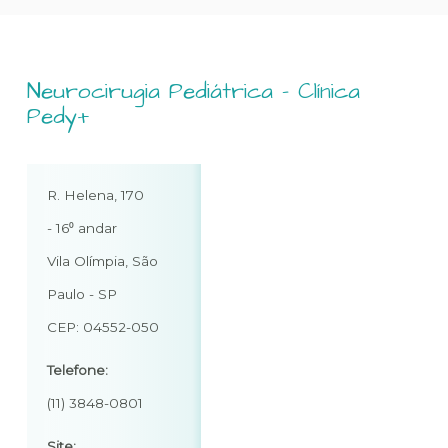
Neurocirugia Pediátrica - Clínica
Pedy+
R. Helena, 170
- 16⁰ andar
Vila Olímpia, São
Paulo - SP
CEP: 04552-050
Telefone:
(11) 3848-0801
Site: