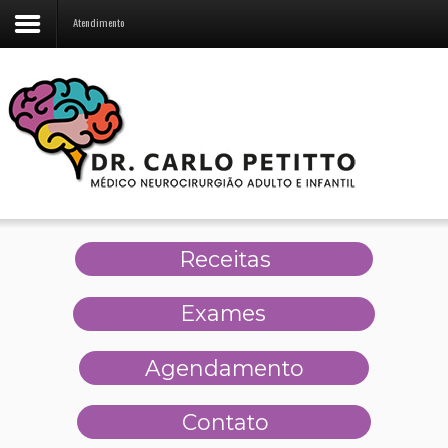
Atendimento
Receitas
Exames
Agendamento
Contato