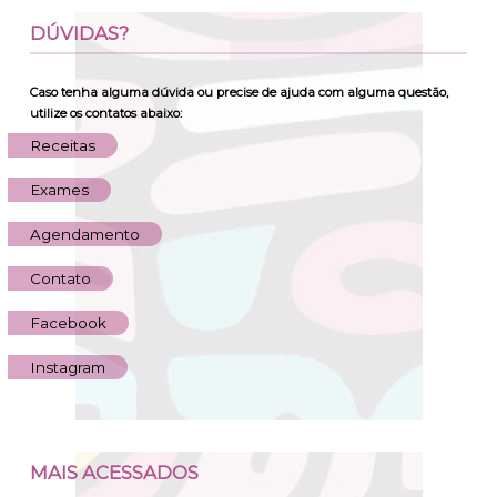
DÚVIDAS?
Caso tenha alguma dúvida ou precise de ajuda com alguma questão,
utilize os contatos abaixo:
Receitas
Exames
Agendamento
Contato
Facebook
Instagram
MAIS
ACESSADOS