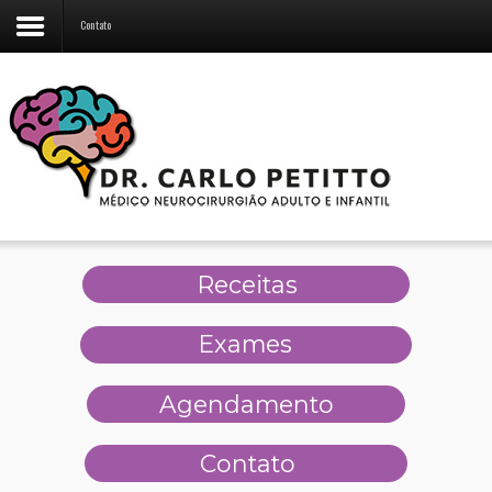
Contato
Receitas
Exames
Agendamento
Contato