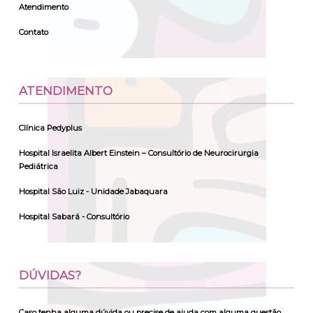
Atendimento
Contato
ATENDIMENTO
Clínica Pedyplus
Hospital Israelita Albert Einstein – Consultório de Neurocirurgia
Pediátrica
Hospital São Luiz - Unidade Jabaquara
Hospital Sabará - Consultório
DÚVIDAS?
Caso tenha alguma dúvida ou precise de ajuda com alguma questão,